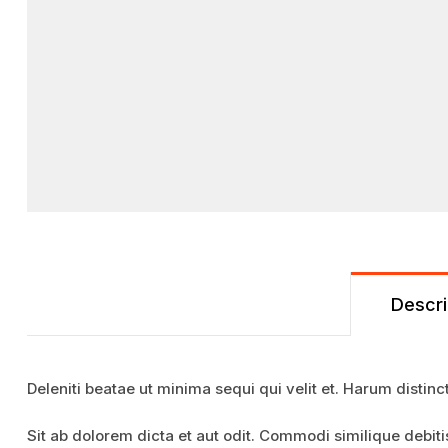
Descri
Deleniti beatae ut minima sequi qui velit et. Harum distinc
Sit ab dolorem dicta et aut odit. Commodi similique debi