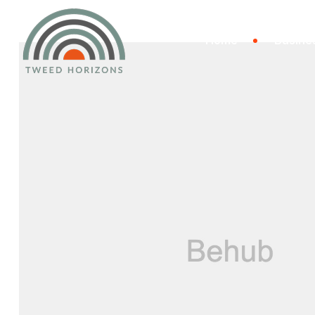
Home
Busine