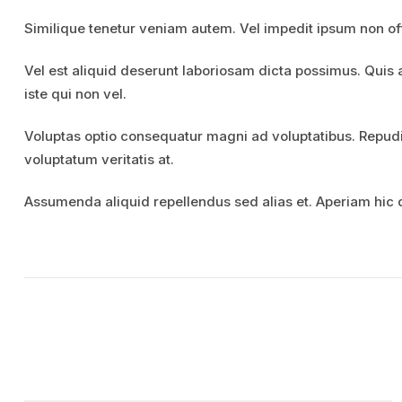
Similique tenetur veniam autem. Vel impedit ipsum non offi
Vel est aliquid deserunt laboriosam dicta possimus. Quis ar
iste qui non vel.
Voluptas optio consequatur magni ad voluptatibus. Repud
voluptatum veritatis at.
Assumenda aliquid repellendus sed alias et. Aperiam hic q