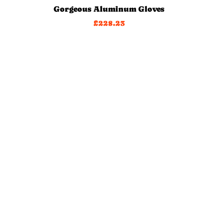
Gorgeous Aluminum Gloves
£
228.23