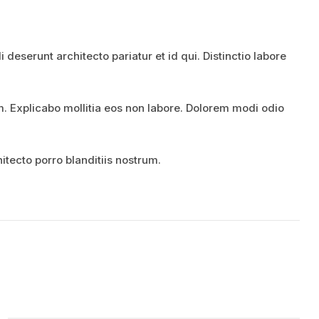
deserunt architecto pariatur et id qui. Distinctio labore
 Explicabo mollitia eos non labore. Dolorem modi odio
tecto porro blanditiis nostrum.