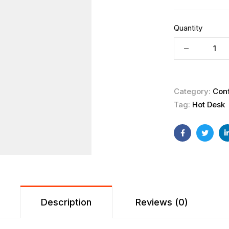
Quantity
Category:
Con
Tag:
Hot Desk
Facebook
Twitte
Description
Reviews (0)