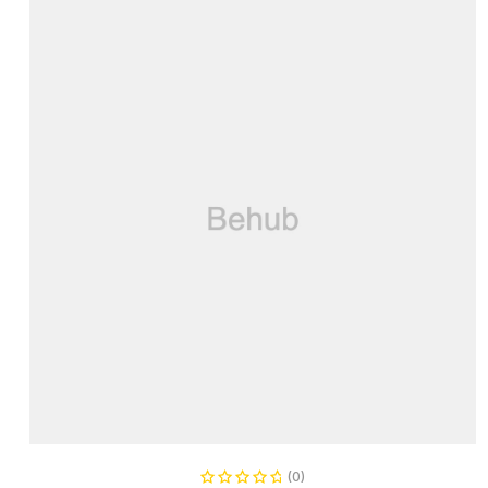
READ MORE
(0)